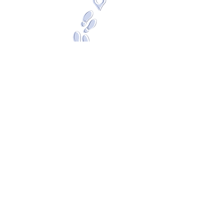
Ils nous ont fait
confiance